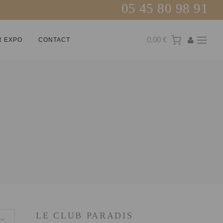
05 45 80 98 91
0,00 €
R EXPO
CONTACT
LE CLUB PARADIS