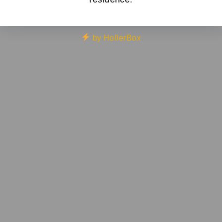
by HollerBox