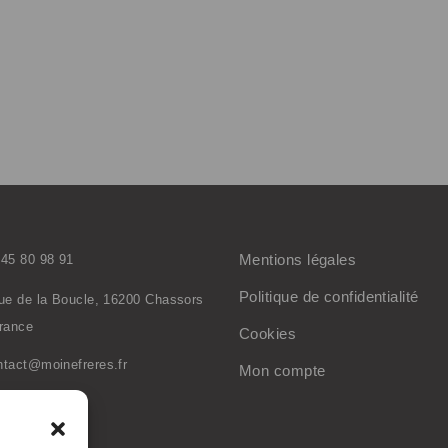
Mentions légales
 45 80 98 91
Politique de confidentialité
rue de la Boucle, 16200 Chassors
France
Cookies
ntact@moinefreres.fr
Mon compte
inefreres.com