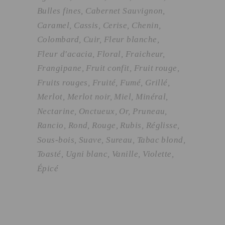
Bulles fines
Cabernet Sauvignon
Caramel
Cassis
Cerise
Chenin
Colombard
Cuir
Fleur blanche
Fleur d'acacia
Floral
Fraicheur
Frangipane
Fruit confit
Fruit rouge
Fruits rouges
Fruité
Fumé
Grillé
Merlot
Merlot noir
Miel
Minéral
Nectarine
Onctueux
Or
Pruneau
Rancio
Rond
Rouge
Rubis
Réglisse
Sous-bois
Suave
Sureau
Tabac blond
Toasté
Ugni blanc
Vanille
Violette
Épicé