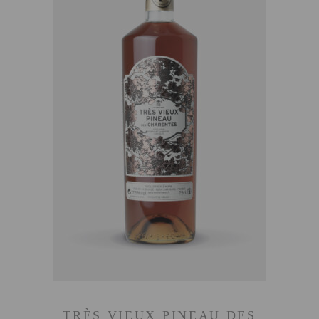
AJOUTER AU PANIER
TRÈS VIEUX PINEAU DES