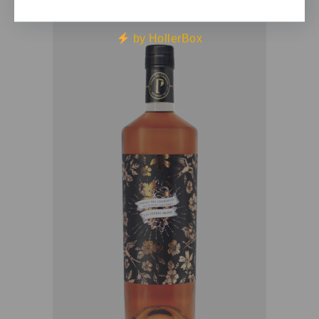
by HollerBox
AJOUTER AU PANIER