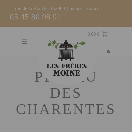
1, rue de la Boucle, 16200 Chassors - France
05 45 80 98 91
0,00 €
PINEAU
DES
CHARENTES