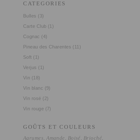
CATEGORIES
Bulles
(3)
Carte Club
(1)
Cognac
(4)
Pineau des Charentes
(11)
Soft
(1)
Verjus
(1)
Vin
(18)
Vin blanc
(9)
Vin rosé
(2)
Vin rouge
(7)
GOÛTS ET COULEURS
Agrumes
Amande
Boisé
Brioché