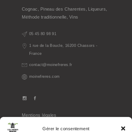
Cognac, Pineau des Charentes, Liqueurs,
Méthode traditionnelle, Vins
05 45 80 98 91
1 rue de la Boucle, 16200 Chassors -
France
contact@moinefreres.fr
moinefreres.com
Mentions légales
Politique de confidentialité
Gérer le consentement