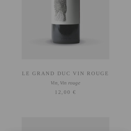
AJOUTER AU PANIER
LE GRAND DUC VIN ROUGE
Vin
,
Vin rouge
12,00
€