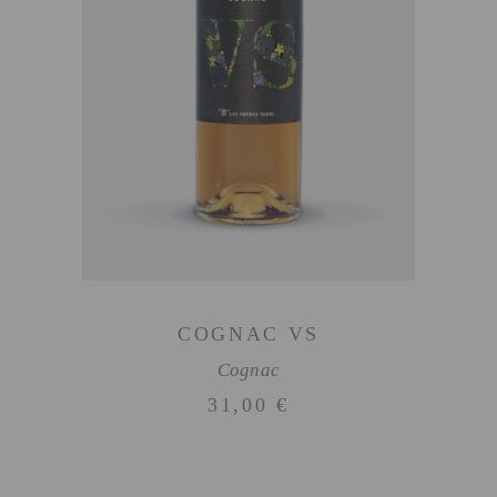
AJOUTER AU PANIER
COGNAC VS
Cognac
31,00
€