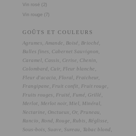
Vin rosé
(2)
Vin rouge
(7)
GOÛTS ET COULEURS
Agrumes
Amande
Boisé
Brioché
Bulles fines
Cabernet Sauvignon
Caramel
Cassis
Cerise
Chenin
Colombard
Cuir
Fleur blanche
Fleur d'acacia
Floral
Fraicheur
Frangipane
Fruit confit
Fruit rouge
Fruits rouges
Fruité
Fumé
Grillé
Merlot
Merlot noir
Miel
Minéral
Nectarine
Onctueux
Or
Pruneau
Rancio
Rond
Rouge
Rubis
Réglisse
Sous-bois
Suave
Sureau
Tabac blond