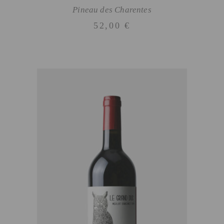
Pineau des Charentes
52,00
€