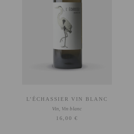
AJOUTER AU PANIER
L’ÉCHASSIER VIN BLANC
Vin
,
Vin blanc
16,00
€