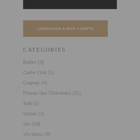
CONNEXION À MON COMPTE
CATEGORIES
Bulles
(3)
Carte Club
(1)
Cognac
(4)
Pineau des Charentes
(11)
Soft
(1)
Verjus
(1)
Vin
(18)
Vin blanc
(9)