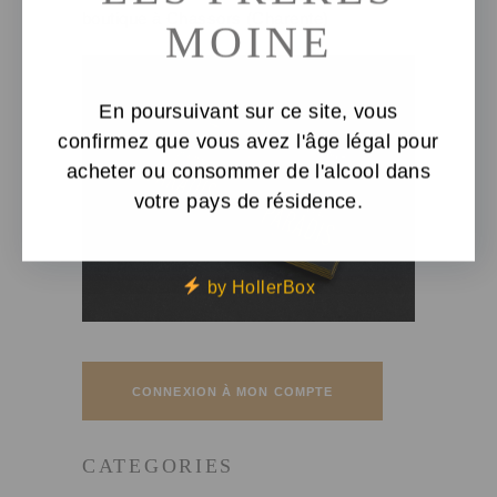
boutique à Chassors (Charente)
MOINE
En poursuivant sur ce site, vous
confirmez que vous avez l'âge légal pour
acheter ou consommer de l'alcool dans
votre pays de résidence.
by HollerBox
CONNEXION À MON COMPTE
CATEGORIES