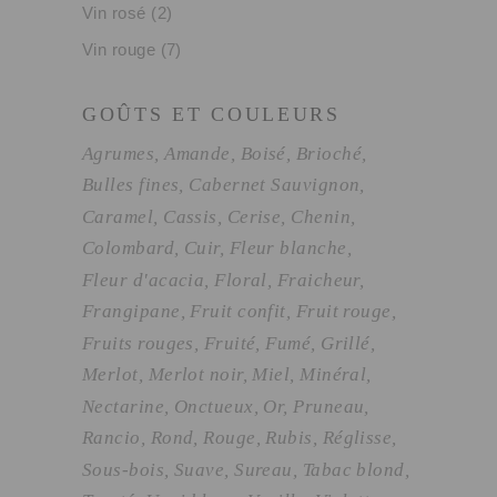
Vin rosé
(2)
Vin rouge
(7)
GOÛTS ET COULEURS
Agrumes
Amande
Boisé
Brioché
Bulles fines
Cabernet Sauvignon
Caramel
Cassis
Cerise
Chenin
Colombard
Cuir
Fleur blanche
Fleur d'acacia
Floral
Fraicheur
Frangipane
Fruit confit
Fruit rouge
Fruits rouges
Fruité
Fumé
Grillé
Merlot
Merlot noir
Miel
Minéral
Nectarine
Onctueux
Or
Pruneau
Rancio
Rond
Rouge
Rubis
Réglisse
Sous-bois
Suave
Sureau
Tabac blond