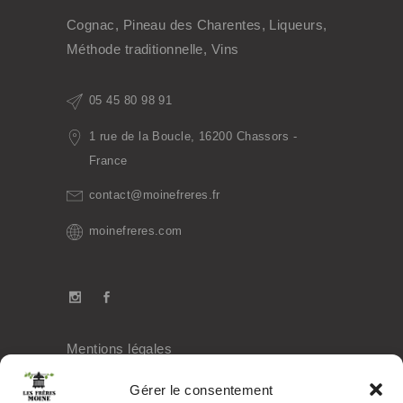
Cognac, Pineau des Charentes, Liqueurs,
Méthode traditionnelle, Vins
05 45 80 98 91
1 rue de la Boucle, 16200 Chassors -
France
contact@moinefreres.fr
moinefreres.com
Mentions légales
Politique de confidentialité
Gérer le consentement