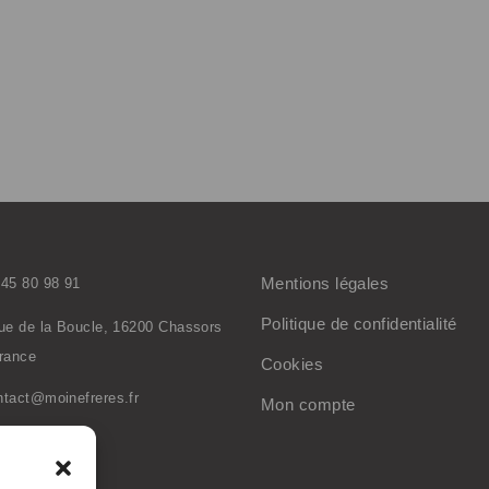
Mentions légales
 45 80 98 91
Politique de confidentialité
rue de la Boucle, 16200 Chassors
France
Cookies
ntact@moinefreres.fr
Mon compte
inefreres.com