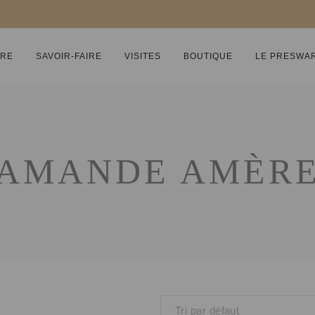
IRE
SAVOIR-FAIRE
VISITES
BOUTIQUE
LE PRESWA
AMANDE AMÈR
Tri par défaut