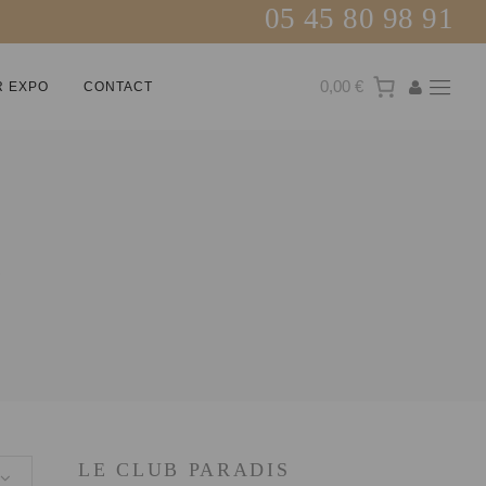
05 45 80 98 91
0,00 €
R EXPO
CONTACT
E
LE CLUB PARADIS