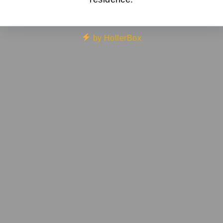
by HollerBox