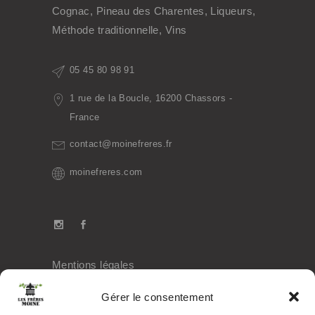
Cognac, Pineau des Charentes, Liqueurs,
Méthode traditionnelle, Vins
05 45 80 98 91
1 rue de la Boucle, 16200 Chassors -
France
contact@moinefreres.fr
moinefreres.com
Mentions légales
Politique de confidentialité
Gérer le consentement