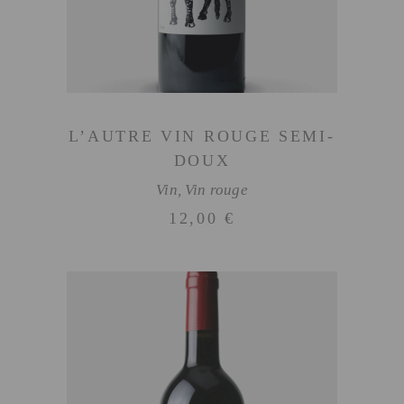
L’AUTRE VIN ROUGE SEMI-
DOUX
Vin
,
Vin rouge
12,00
€