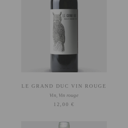
AJOUTER AU PANIER
LE GRAND DUC VIN ROUGE
Vin
,
Vin rouge
12,00
€