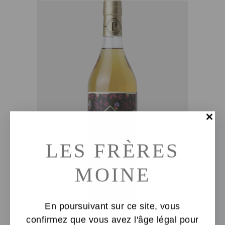
AJOUTER AU PANIER
LES FRÈRES
MOINE
En poursuivant sur ce site, vous
confirmez que vous avez l'âge légal pour