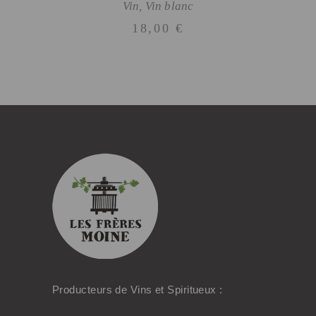
Vin
,
Vin blanc
18,00
€
Producteurs de Vins et Spiritueux :