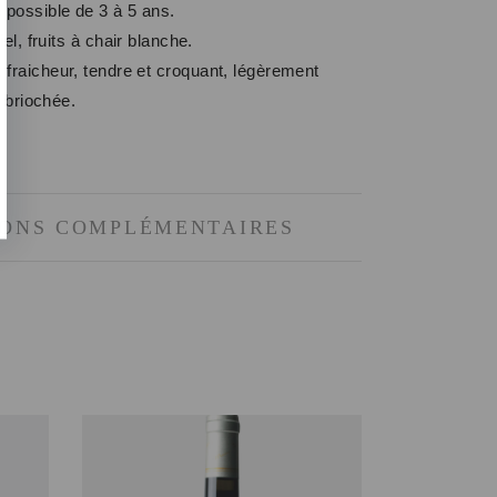
 possible de 3 à 5 ans.
iel, fruits à chair blanche.
t fraicheur, tendre et croquant, légèrement
t briochée.
IONS COMPLÉMENTAIRES