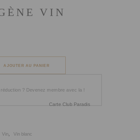
IGÈNE VIN
AJOUTER AU PANIER
 réduction ? Devenez membre avec la
!
Carte Club Paradis
:
,
Vin
Vin blanc