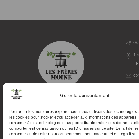
05
1 
- 
co
mo
Gérer le consentement
Producteurs de Vins et Spiritueux :
Pour offrir les meilleures expériences, nous utilisons des technologies 
Cognac, Pineau des Charentes,
les cookies pour stocker et/ou accéder aux informations des appareils. 
consentir à ces technologies nous permettra de traiter des données tell
Liqueurs, Méthode traditionnelle,
comportement de navigation ou les ID uniques sur ce site. Le fait de ne
Vins
consentir ou de retirer son consentement peut avoir un effet négatif sur