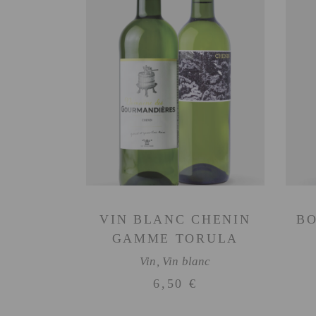
AJOUTER AU PANIER
VIN BLANC CHENIN
BO
GAMME TORULA
Vin
,
Vin blanc
6,50
€