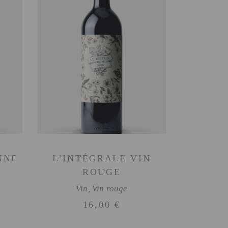
AJOUTER AU PANIER
NNE
L’INTÉGRALE VIN
ROUGE
Vin
,
Vin rouge
16,00
€