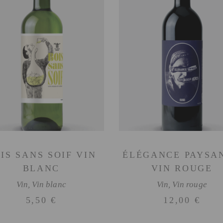
AJOUTER AU PANIER
AJOUTER AU PANIER
IS SANS SOIF VIN
ÉLÉGANCE PAYSA
BLANC
VIN ROUGE
Vin
,
Vin blanc
Vin
,
Vin rouge
5,50
€
12,00
€