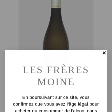
AJOUTER AU PANIER
LES FRÈRES
MOINE
En poursuivant sur ce site, vous
LE CANON VIN BLANC
confirmez que vous avez l'âge légal pour
Vin
,
Vin blanc
acheter ou consommer de l'alcool dans