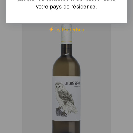
votre pays de résidence.
18,00
€
by HollerBox
AJOUTER AU PANIER