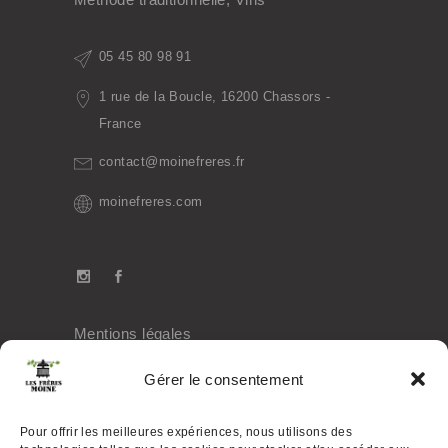
05 45 80 98 91
1 rue de la Boucle, 16200 Chassors -
France
contact@moinefreres.fr
moinefreres.com
Mentions légales
Politique de confidentialité
Gérer le consentement
Cookies
Pour offrir les meilleures expériences, nous utilisons des
Mon compte