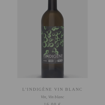
AJOUTER AU PANIER
L’INDIGÈNE VIN BLANC
Vin
,
Vin blanc
16,00
€