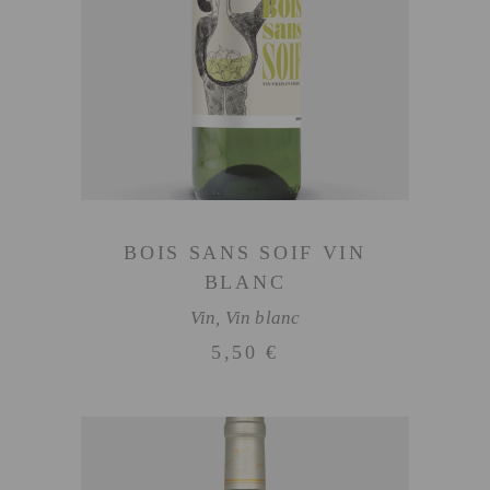
AJOUTER AU PANIER
BOIS SANS SOIF VIN
BLANC
Vin
,
Vin blanc
5,50
€