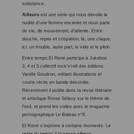
substance.
Ailleurs
est une série qui nous dévoile la
nudité d’une femme enceinte et nous parle
de vie, de mouvement, d’attente. Entre
douche, repos et crispation, là, une claque,
ici, un trouble, autre part, le vide et le plein.
Entre temps El René participe à Jukebox
3, 4 et 5 collectif rock’n’roll des éditions
Vanille Goudron, mêlant illustrations et
courts récits en bande dessinée.
Récemment il publie dans la revue littéraire
et artistique Rrose Sélavy sur le thème de
l’exil, et prend les voiles avec le magazine
pornographique Le Bateau n°8.
El René s’exprime à certains moments. Le
reste du temps il le passe ailleurs