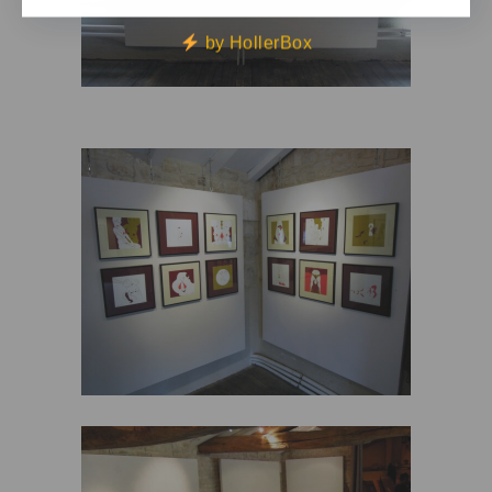
by HollerBox