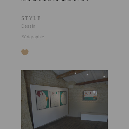
STYLE
Dessin
Sérigraphie