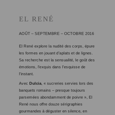
EL RENÉ
AOÛT – SEPTEMBRE – OCTOBRE 2016
El René explore la nudité des corps, épure
les formes en jouant d’aplats et de lignes.
Sa recherche est la sensualité, le goût des
émotions, l’exquis dans l’esquisse de
l’instant.
Avec
Dulcia
, « sucreries servies lors des
banquets romains – presque toujours
parsemées abondamment de poivre », El
René nous offre douze sérigraphies
gourmandes à déguster en silence, en