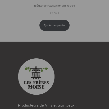
Élégance Paysanne Vin rouge
12,00
€
Ajouter au panier
Producteurs de Vins et Spiritueux :