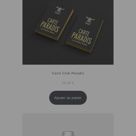
Carte Club Paradis
25,00
€
Ajouter au panier