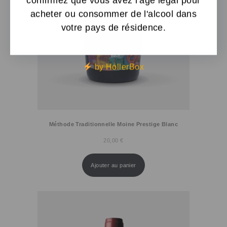
confirmez que vous avez l'âge légal pour
acheter ou consommer de l'alcool dans
votre pays de résidence.
by HollerBox
Méthode Traditionnelle Moine Prestige Blanc
20,00
€
Ajouter au panier