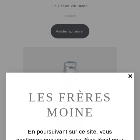
Le Canon Vin Blanc
18,00
€
Ajouter au panier
LES FRÈRES
MOINE
En poursuivant sur ce site, vous